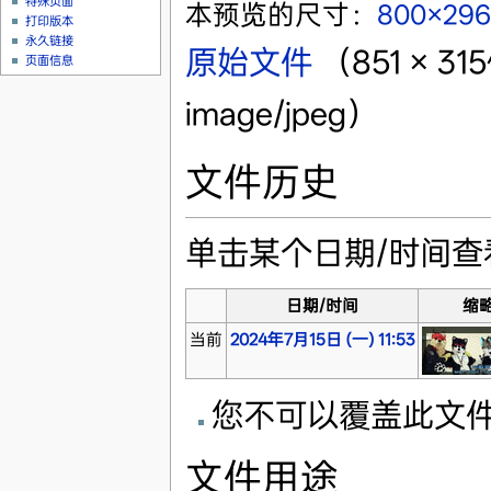
特殊页面
本预览的尺寸：
800×29
打印版本
永久链接
原始文件
‎
（851 × 
页面信息
image/jpeg）
文件历史
单击某个日期/时间
日期/时间
缩
当前
2024年7月15日 (一) 11:53
您不可以覆盖此文
文件用途