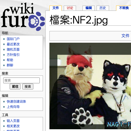
文件
讨论
编辑
历史
不转换
檔案:NF2.jpg
跳转至：
导航
、
搜索
导航
文件
国际门户
最近更改
随机页面
方针指引
帮助
群聊
搜索
编辑
快速创建词条
上传向导
工具
链入页面
相关更改