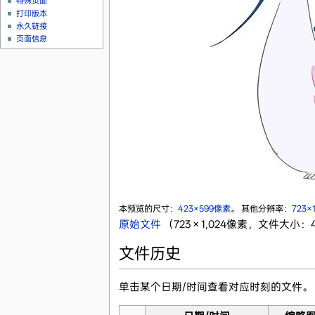
特殊页面
打印版本
永久链接
页面信息
本预览的尺寸：
423×599像素
。
其他分辨率：
723×
原始文件
‎
（723 × 1,024像素，文件大小：4
文件历史
单击某个日期/时间查看对应时刻的文件。