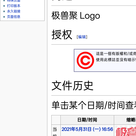
特殊页面
打印版本
永久链接
极兽聚 Logo
页面信息
授权
[
编辑
]
這是一個有版權和/或
使用此標誌並沒有暗示Wi
文件历史
单击某个日期/时间
日期/时间
缩略
当
2021年5月31日 (一) 16:56