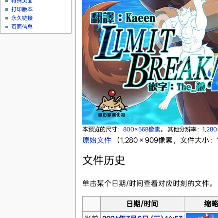
特殊页面
打印版本
永久链接
页面信息
本预览的尺寸：
800×568像素
。
其他分辨率：
1,28
原始文件
‎
（1,280 × 909像素，文件大小：1
文件历史
单击某个日期/时间查看对应时刻的文件。
日期/时间
缩