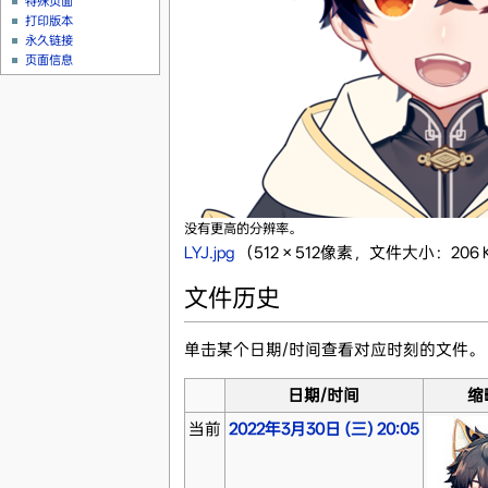
特殊页面
打印版本
永久链接
页面信息
没有更高的分辨率。
LYJ.jpg
‎
（512 × 512像素，文件大小：206 K
文件历史
单击某个日期/时间查看对应时刻的文件。
日期/时间
缩
当前
2022年3月30日 (三) 20:05