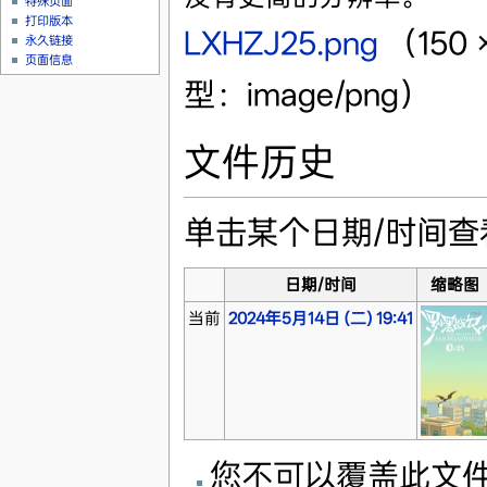
特殊页面
打印版本
LXHZJ25.png
‎
（150
永久链接
页面信息
型：image/png）
文件历史
单击某个日期/时间
日期/时间
缩略图
当前
2024年5月14日 (二) 19:41
您不可以覆盖此文