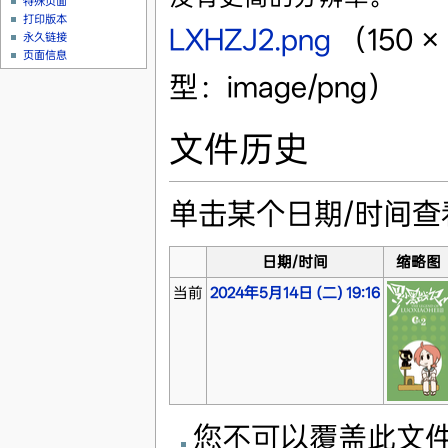
特殊页面
打印版本
LXHZJ2.png
‎
（150 
永久链接
页面信息
型：image/png）
文件历史
单击某个日期/时间
日期/时间
缩略图
当前
2024年5月14日 (二) 19:16
您不可以覆盖此文