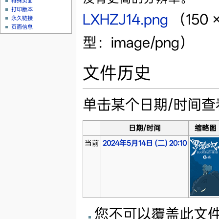
特殊页面
打印版本
LXHZJ14.png
‎
（150
永久链接
页面信息
型：image/png）
文件历史
单击某个日期/时间
日期/时间
缩略图
当前
2024年5月14日 (二) 20:10
您不可以覆盖此文