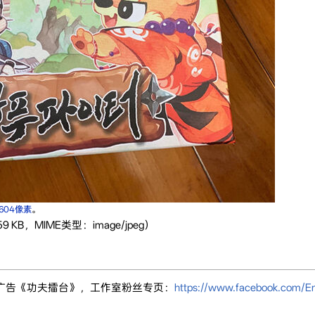
×604像素
。
 KB，MIME类型：image/jpeg）
dio)的桌游广告《功夫擂台》，工作室粉丝专页：
https://www.facebook.com/Enj