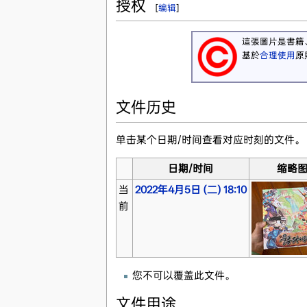
授权
[
编辑
]
這張圖片是書籍
基於
合理使用
原
文件历史
单击某个日期/时间查看对应时刻的文件。
日期/时间
缩略
当
2022年4月5日 (二) 18:10
前
您不可以覆盖此文件。
文件用途