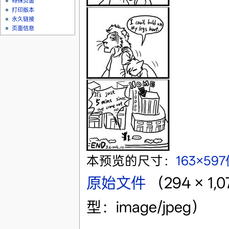
特殊页面
打印版本
永久链接
页面信息
本预览的尺寸：
163×59
原始文件
‎
（294 × 
型：image/jpeg）