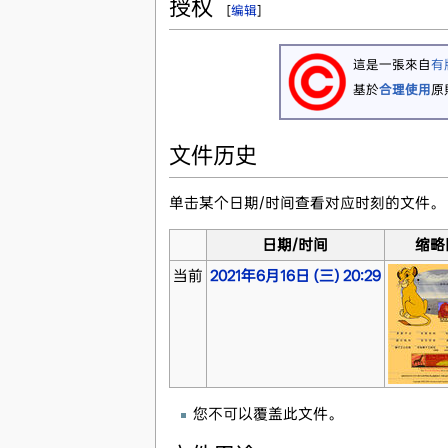
授权
[
编辑
]
這是一張來自
有
基於
合理使用
原
文件历史
单击某个日期/时间查看对应时刻的文件。
日期/时间
缩略
当前
2021年6月16日 (三) 20:29
您不可以覆盖此文件。