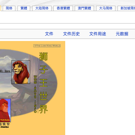
简体
繁體
大陆简体
香港繁體
澳門繁體
大马简体
新加坡简
文件
文件历史
文件用途
元数据