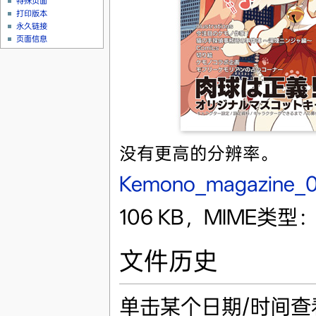
特殊页面
打印版本
永久链接
页面信息
没有更高的分辨率。
Kemono_magazine_0
106 KB，MIME类型：i
文件历史
单击某个日期/时间