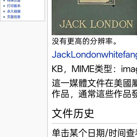
特殊页面
打印版本
永久链接
页面信息
没有更高的分辨率。
JackLondonwhitefang
KB，MIME类型：imag
這一媒體文件在美國
作品，通常這些作品發表
文件历史
单击某个日期/时间