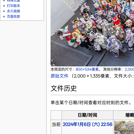
特殊页面
打印版本
永久链接
页面信息
本预览的尺寸：
800×534像素
。
其他分辨率：
2,00
原始文件
‎
（2,000 × 1,335像素，文件大小：
文件历史
单击某个日期/时间查看对应时刻的文件。
日期/时间
缩
当前
2024年1月6日 (六) 22:56