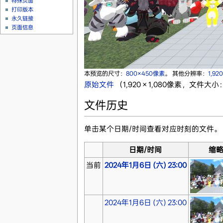
特殊页面
打印版本
永久链接
页面信息
本预览的尺寸：
800×450像素
。
其他分辨率：
1,92
原始文件
‎
（1,920 × 1,080像素，文件大小：
文件历史
单击某个日期/时间查看对应时刻的文件。
日期/时间
缩
当前
2024年1月6日 (六) 23:00
2024年1月6日 (六) 23:00