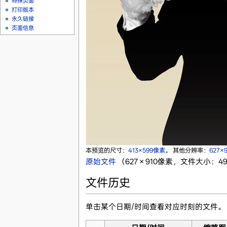
特殊页面
打印版本
永久链接
页面信息
本预览的尺寸：
413×599像素
。
其他分辨率：
627×
原始文件
‎
（627 × 910像素，文件大小：49 
文件历史
单击某个日期/时间查看对应时刻的文件。