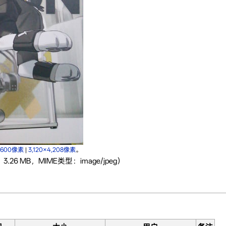
×600像素
|
3,120×4,208像素
。
3.26 MB，MIME类型：image/jpeg）