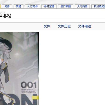
简体
繁體
大陆简体
香港繁體
澳門繁體
大马简体
新加坡简
.jpg
文件
文件历史
文件用途