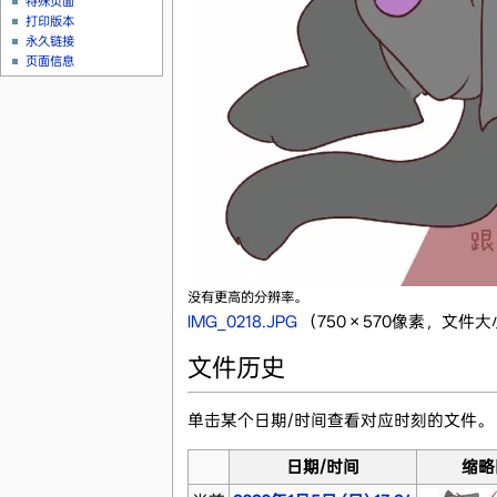
特殊页面
打印版本
永久链接
页面信息
没有更高的分辨率。
IMG_0218.JPG
‎
（750 × 570像素，文件大小
文件历史
单击某个日期/时间查看对应时刻的文件。
日期/时间
缩略