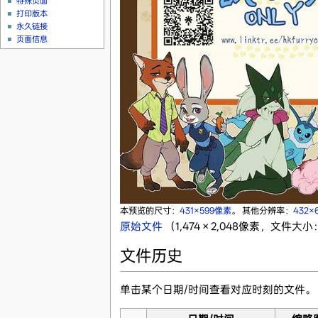
特殊页面
打印版本
永久链接
页面信息
本预览的尺寸：
431×599像素
。
其他分辨率：
432×
原始文件
‎
（1,474 × 2,048像素，文件大小：
文件历史
单击某个日期/时间查看对应时刻的文件。