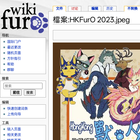
文件
讨论
编辑
历史
不转换
檔案:HKFurO 2023.jpeg
跳转至：
导航
、
搜索
导航
国际门户
最近更改
随机页面
方针指引
帮助
群聊
搜索
编辑
快速创建词条
上传向导
工具
链入页面
相关更改