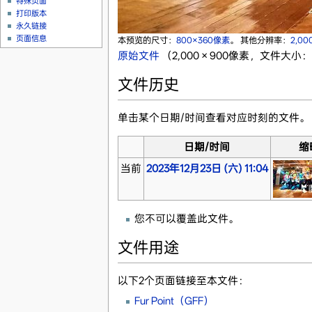
特殊页面
打印版本
永久链接
页面信息
本预览的尺寸：
800×360像素
。
其他分辨率：
2,0
原始文件
‎
（2,000 × 900像素，文件大小：6
文件历史
单击某个日期/时间查看对应时刻的文件。
日期/时间
缩
当前
2023年12月23日 (六) 11:04
您不可以覆盖此文件。
文件用途
以下2个页面链接至本文件：
Fur Point（GFF）