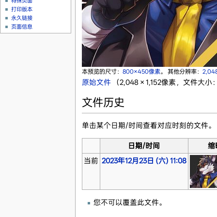
特殊页面
打印版本
永久链接
页面信息
本预览的尺寸：
800×450像素
。
其他分辨率：
2,04
原始文件
‎
（2,048 × 1,152像素，文件大小：
文件历史
单击某个日期/时间查看对应时刻的文件。
日期/时间
缩
当前
2023年12月23日 (六) 11:08
您不可以覆盖此文件。