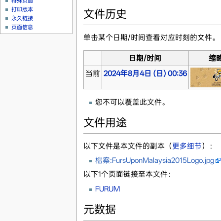
特殊页面
打印版本
文件历史
永久链接
页面信息
单击某个日期/时间查看对应时刻的文件。
日期/时间
缩
当前
2024年8月4日 (日) 00:36
您不可以覆盖此文件。
文件用途
以下文件是本文件的副本（
更多细节
）：
檔案:FursUponMalaysia2015Logo.jpg
以下1个页面链接至本文件：
FURUM
元数据