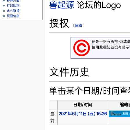
特殊页面
兽起源
论坛的Logo
打印版本
永久链接
页面信息
授权
[
编辑
]
這是一個有版權和/或
使用此標誌並沒有暗示Wi
文件历史
单击某个日期/时间
日期/时间
缩略
当
2021年6月11日 (五) 15:26
前