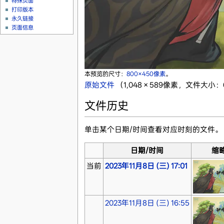
特殊页面
打印版本
永久链接
页面信息
本预览的尺寸：
800×450像素
。
原始文件
‎
（1,048 × 589像素，文件大小：6
文件历史
单击某个日期/时间查看对应时刻的文件。
日期/时间
缩
当前
2023年11月8日 (三) 17:01
2023年11月8日 (三) 16:55