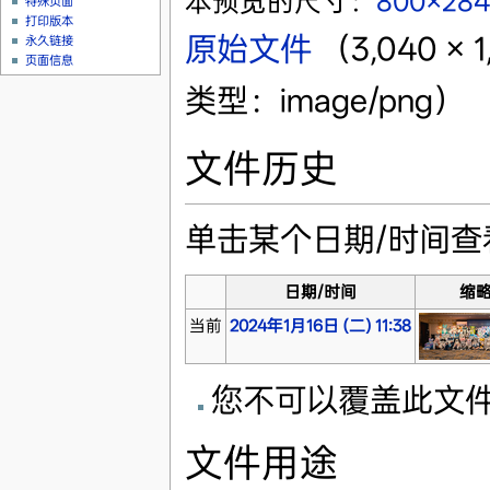
本预览的尺寸：
800×28
特殊页面
打印版本
原始文件
‎
（3,040 ×
永久链接
页面信息
类型：image/png）
文件历史
单击某个日期/时间
日期/时间
缩
当前
2024年1月16日 (二) 11:38
您不可以覆盖此文
文件用途