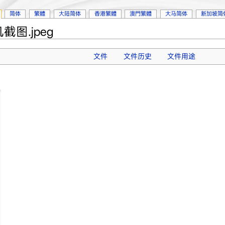
简体
繁體
大陆简体
香港繁體
澳門繁體
大马简体
新加坡简
截图.jpeg
文件
文件历史
文件用途