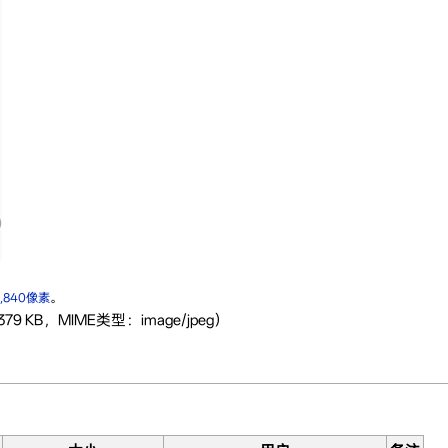
1,840像素
。
79 KB，MIME类型：image/jpeg）