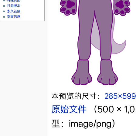
特殊页面
打印版本
永久链接
页面信息
本预览的尺寸：
285×59
原始文件
‎
（500 × 
型：image/png）