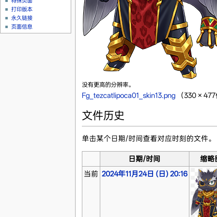
特殊页面
打印版本
永久链接
页面信息
没有更高的分辨率。
Fg_tezcatlipoca01_skin13.png
‎
（330 × 4
文件历史
单击某个日期/时间查看对应时刻的文件。
日期/时间
缩略
当前
2024年11月24日 (日) 20:16