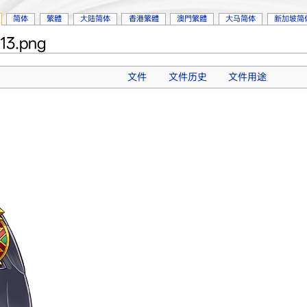
简体
繁體
大陆简体
香港繁體
澳門繁體
大马简体
新加坡简
13.png
文件
文件历史
文件用途