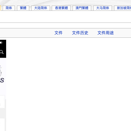
简体
繁體
大陆简体
香港繁體
澳門繁體
大马简体
新加坡简
文件
文件历史
文件用途