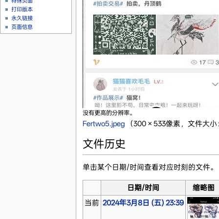
特殊页面
打印版本
永久链接
页面信息
没有更高的分辨率。
Fertwo5.jpeg
‎
（300 × 533像素，文件大小：
文件历史
单击某个日期/时间查看对应时刻的文件。
日期/时间
缩略图
当前
2024年3月8日 (五) 23:39