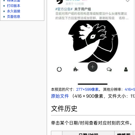
特殊页面
打印版本
永久链接
页面信息
本预览的尺寸：
277×599像素
。
其他分辨率：
416×
原始文件
‎
（416 × 900像素，文件大小：113
文件历史
单击某个日期/时间查看对应时刻的文件。