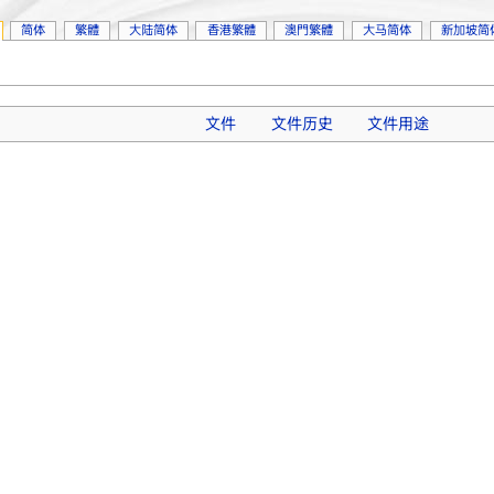
简体
繁體
大陆简体
香港繁體
澳門繁體
大马简体
新加坡简
文件
文件历史
文件用途