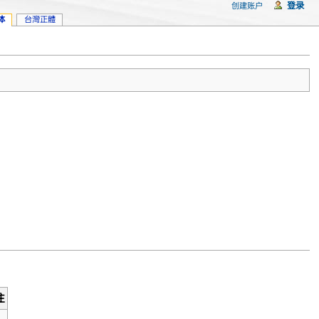
登录
创建账户
体
台灣正體
注