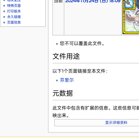
当前
2024年11月24日 (日) 18:09
相关更改
特殊页面
打印版本
永久链接
页面信息
您不可以覆盖此文件。
文件用途
以下1个页面链接至本文件：
芬里尔
元数据
此文件中包含有扩展的信息。这些信息可
映出来。
显示详细资料