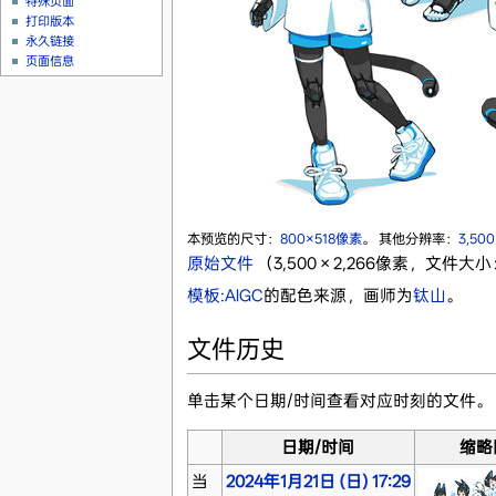
特殊页面
打印版本
永久链接
页面信息
本预览的尺寸：
800×518像素
。
其他分辨率：
3,50
原始文件
‎
（3,500 × 2,266像素，文件大小：
模板:AIGC
的配色来源，画师为
钛山
。
文件历史
单击某个日期/时间查看对应时刻的文件。
日期/时间
缩略
当
2024年1月21日 (日) 17:29