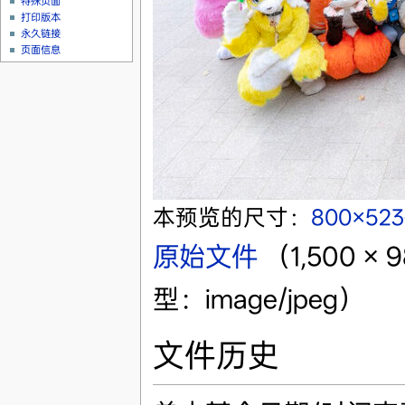
特殊页面
打印版本
永久链接
页面信息
本预览的尺寸：
800×52
原始文件
‎
（1,500 
型：image/jpeg）
文件历史