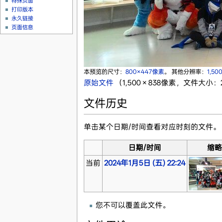
特殊页面
打印版本
永久链接
页面信息
本预览的尺寸：
800×447像素
。
其他分辨率：
1,5
原始文件
‎
（1,500 × 838像素，文件大小：2
文件历史
单击某个日期/时间查看对应时刻的文件。
日期/时间
缩
当前
2024年1月5日 (五) 22:24
您不可以覆盖此文件。