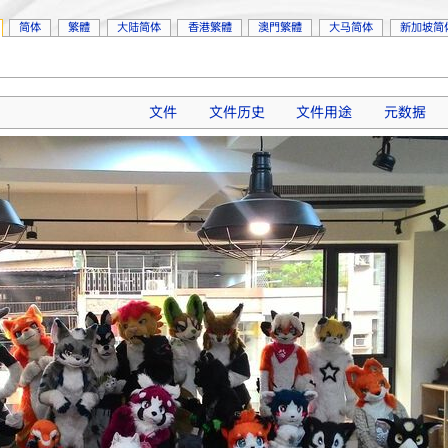
简体
繁體
大陆简体
香港繁體
澳門繁體
大马简体
新加坡简
文件
文件历史
文件用途
元数据