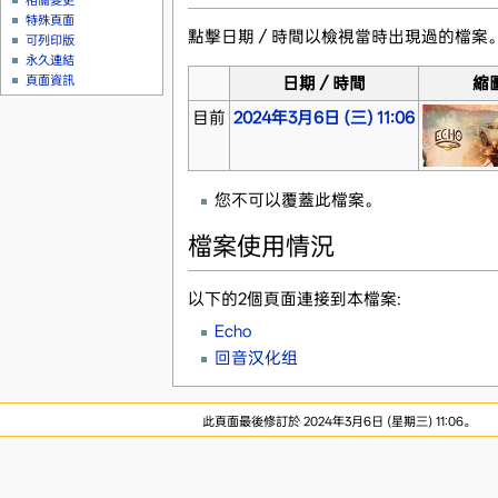
相關變更
特殊頁面
點擊日期／時間以檢視當時出現過的檔案
可列印版
永久連結
頁面資訊
日期／時間
縮
目前
2024年3月6日 (三) 11:06
您不可以覆蓋此檔案。
檔案使用情況
以下的2個頁面連接到本檔案:
Echo
回音汉化组
此頁面最後修訂於 2024年3月6日 (星期三) 11:06。