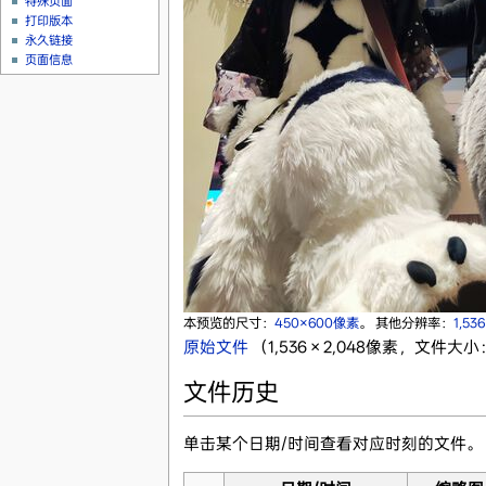
特殊页面
打印版本
永久链接
页面信息
本预览的尺寸：
450×600像素
。
其他分辨率：
1,53
原始文件
‎
（1,536 × 2,048像素，文件大小：
文件历史
单击某个日期/时间查看对应时刻的文件。