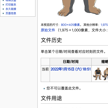
特殊页面
打印版本
永久链接
页面信息
本预览的尺寸：
800×405像素
。
其他分辨率：
1,97
原始文件
‎
（1,975 × 1,000像素，文件大小：
文件历史
单击某个日期/时间查看对应时刻的文件。
日期/时间
缩
当前
2022年1月15日 (六) 18:51
您不可以覆盖此文件。
文件用途