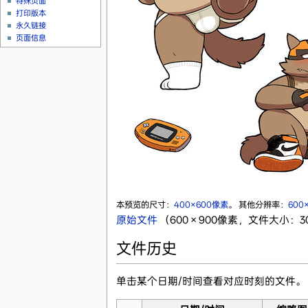
特殊页面
打印版本
永久链接
页面信息
本预览的尺寸：
400×600像素
。
其他分辨率：
600
原始文件
‎
（600 × 900像素，文件大小：308
文件历史
单击某个日期/时间查看对应时刻的文件。