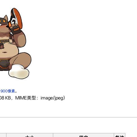
×900像素
。
 KB，MIME类型：image/jpeg）