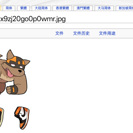
简体
繁體
大陆简体
香港繁體
澳門繁體
大马简体
新加坡简
x9zj20go0p0wmr.jpg
文件
文件历史
文件用途