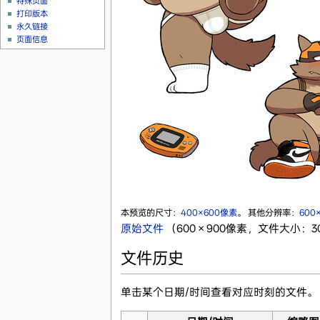
特殊页面
打印版本
永久链接
页面信息
本预览的尺寸：
400×600像素
。
其他分辨率：
600
原始文件
‎
（600 × 900像素，文件大小：308
文件历史
单击某个日期/时间查看对应时刻的文件。