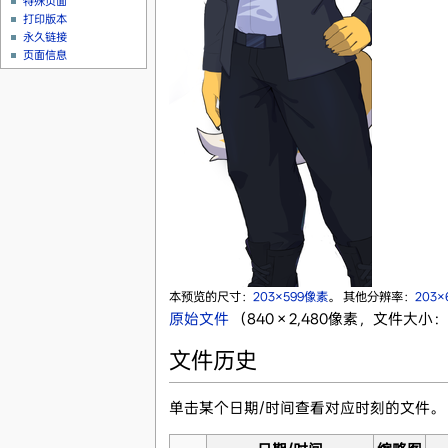
特殊页面
打印版本
永久链接
页面信息
本预览的尺寸：
203×599像素
。
其他分辨率：
203
原始文件
‎
（840 × 2,480像素，文件大小：5
文件历史
单击某个日期/时间查看对应时刻的文件。