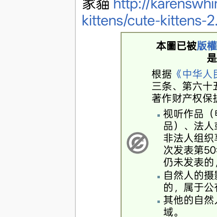
家貓
http://karenswh
kittens/cute-kittens-
本圖已被
版權
是
根据
《中华人
三条、第六十
著作财产权保
视听作品（
品）、法人
非法人组织
次发表第50
仍未发表的
自然人的摄
的，属于公
其他的自然
域。