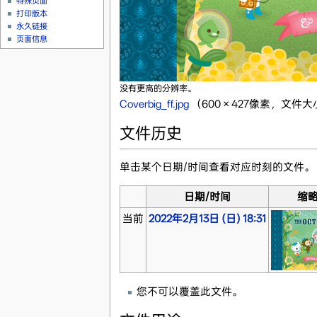
特殊页面
打印版本
永久链接
页面信息
没有更高的分辨率。
Coverbig_ff.jpg
‎
（600 × 427像素，文件大小
文件历史
单击某个日期/时间查看对应时刻的文件。
日期/时间
缩
当前
2022年2月13日 (日) 18:31
您不可以覆盖此文件。