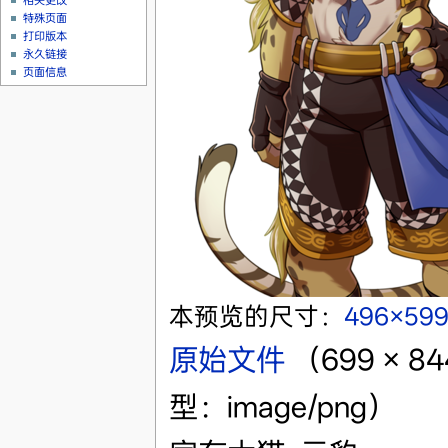
相关更改
特殊页面
打印版本
永久链接
页面信息
本预览的尺寸：
496×59
原始文件
‎
（699 × 
型：image/png）