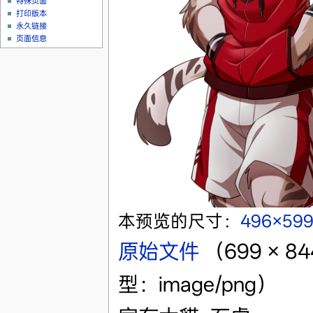
特殊页面
打印版本
永久链接
页面信息
本预览的尺寸：
496×59
原始文件
‎
（699 × 
型：image/png）