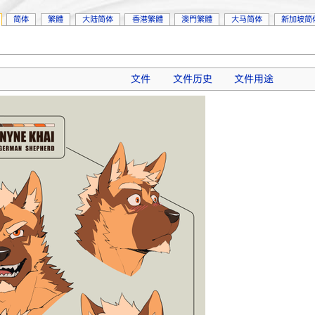
简体
繁體
大陆简体
香港繁體
澳門繁體
大马简体
新加坡简
文件
文件历史
文件用途