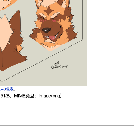
×840像素
。
 KB，MIME类型：image/png）