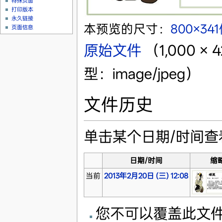
特殊页面
打印版本
永久链接
本预览的尺寸：
800×34
页面信息
原始文件
‎
（1,000 
型：image/jpeg）
文件历史
单击某个日期/时间
日期/时间
缩
当前
2013年2月20日 (三) 12:08
您不可以覆盖此文