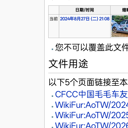
日期/时间
缩
当前
2024年8月27日 (二) 21:08
您不可以覆盖此文
文件用途
以下5个页面链接至
CFCC中国毛毛车
WikiFur:AoTW/2
WikiFur:AoTW/2
WikiFur:AoTW/2