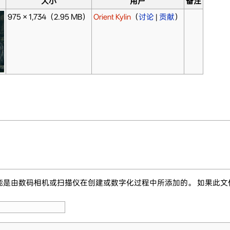
大小
用户
备注
975 × 1,734
（2.95 MB）
Orient Kylin
（
讨论
|
贡献
）
能是由数码相机或扫描仪在创建或数字化过程中所添加的。 如果此