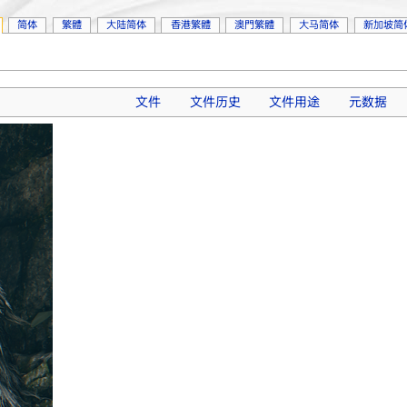
简体
繁體
大陆简体
香港繁體
澳門繁體
大马简体
新加坡简
文件
文件历史
文件用途
元数据