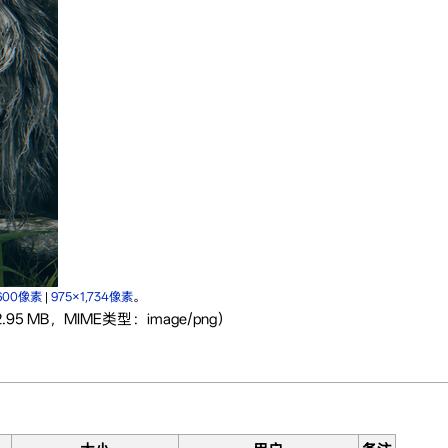
600像素
|
975×1,734像素
。
.95 MB，MIME类型：image/png）