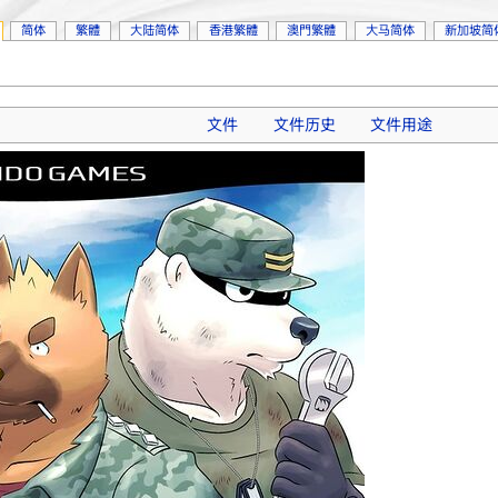
简体
繁體
大陆简体
香港繁體
澳門繁體
大马简体
新加坡简
文件
文件历史
文件用途