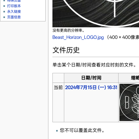
特殊页面
打印版本
永久链接
页面信息
没有更高的分辨率。
Beast_Horizon_LOGO.jpg
‎
（400 × 400
文件历史
单击某个日期/时间查看对应时刻的文件。
日期/时间
缩
当前
2024年7月15日 (一) 16:31
您不可以覆盖此文件。